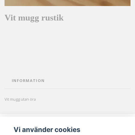
Vit mugg rustik
1 kr
LÄGG I KORGEN
INFORMATION
Vit mugg utan öra
Vi använder cookies