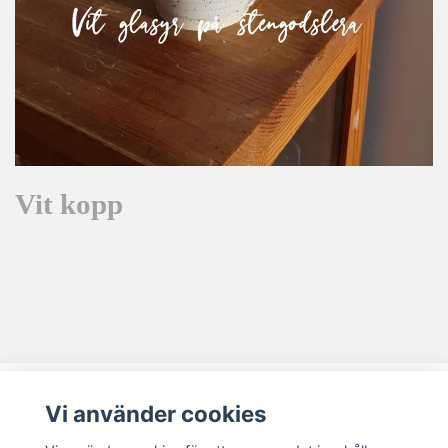
Vit kopp
0 kr
LÄGG I KORGEN
Vi använder cookies
Kontakt